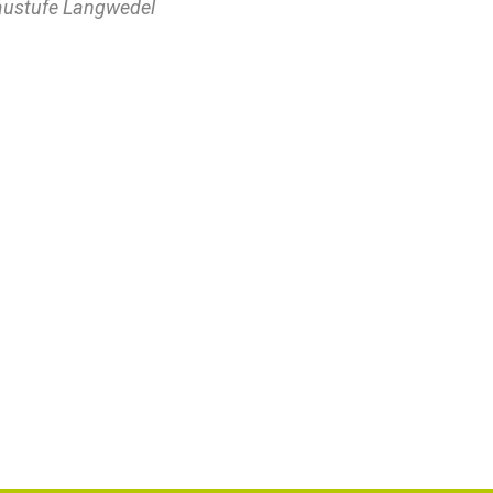
ustufe Langwedel