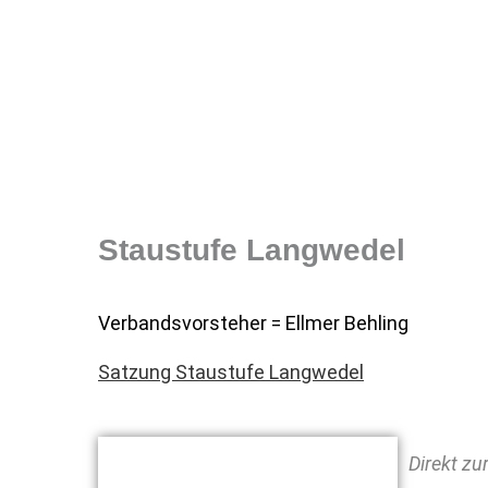
Staustufe Langwedel
Verbandsvorsteher = Ellmer Behling
Satzung Staustufe Langwedel
Direkt z