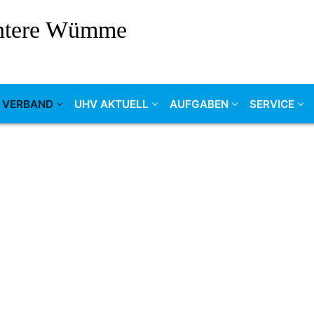
Untere Wümme
 VERBAND
UHV AKTUELL
AUFGABEN
SERVICE