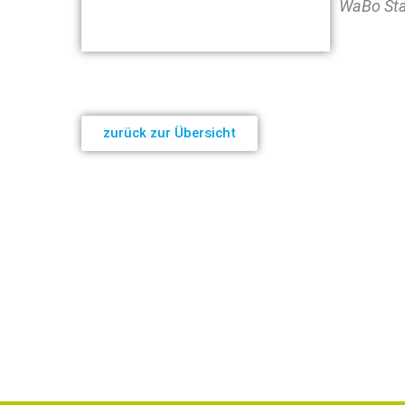
WaBo Sta
zurück zur Übersicht