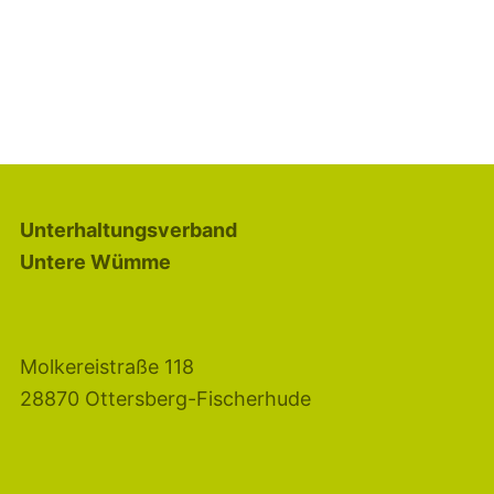
Unterhaltungsverband
Untere Wümme
Molkereistraße 118
28870 Ottersberg-Fischerhude